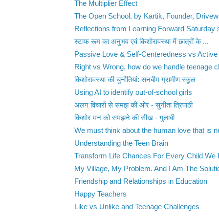
The Multiplier Effect
The Open School, by Kartik, Founder, Drive
Reflections from Learning Forward Saturday 
स्टाफ रूम का अनुभव एवं किशोरावस्था में छात्रों के ...
Passive Love & Self-Centeredness vs Active 
Right vs Wrong, how do we handle teenage ch
किशोरावस्था की चुनौतियां: सनबीम ग्रामीण स्कूल
Using AI to identify out-of-school girls
अलग विचारों से समझ की ओर - सुनीता त्रिपाठी
किशोर मन को समझने की सीख - गुलाबी
We must think about the human love that is nei
Understanding the Teen Brain
Transform Life Chances For Every Child We
My Village, My Problem. And I Am The Soluti
Friendship and Relationships in Education
Happy Teachers
Like vs Unlike and Teenage Challenges