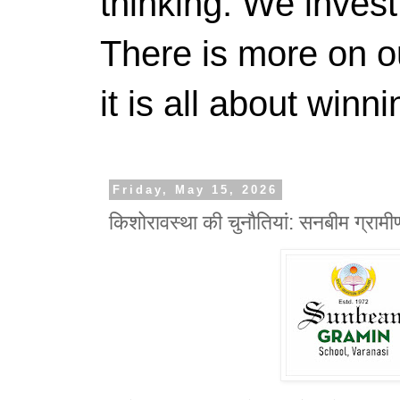
thinking. We invest
There is more on 
it is all about winn
Friday, May 15, 2026
किशोरावस्था की चुनौतियां: सनबीम ग्रामी