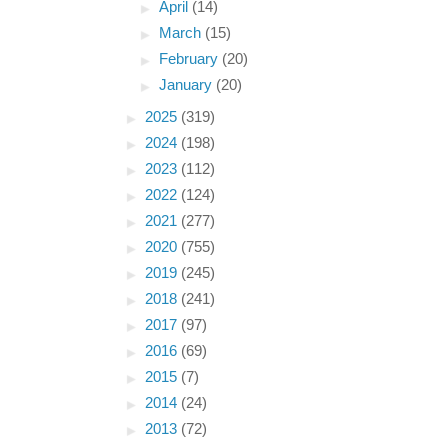
►
April
(14)
►
March
(15)
►
February
(20)
►
January
(20)
►
2025
(319)
►
2024
(198)
►
2023
(112)
►
2022
(124)
►
2021
(277)
►
2020
(755)
►
2019
(245)
►
2018
(241)
►
2017
(97)
►
2016
(69)
►
2015
(7)
►
2014
(24)
►
2013
(72)