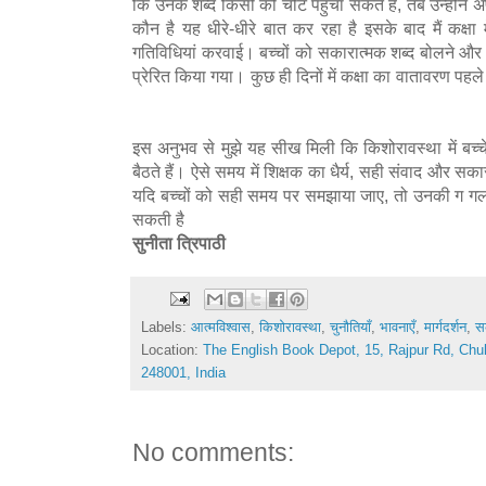
कि उनके शब्द किसी को चोट पहुंचा सकते हैं, तब उन्होंने 
कौन है यह धीरे-धीरे बात कर रहा है इसके बाद मैं कक्षा
गतिविधियां करवाई। बच्चों को सकारात्मक शब्द बोलने और अ
प्रेरित किया गया। कुछ ही दिनों में कक्षा का वातावरण पह
इस अनुभव से मुझे यह सीख मिली कि किशोरावस्था में बच्
बैठते हैं। ऐसे समय में शिक्षक का धैर्य, सही संवाद और सकारा
यदि बच्चों को सही समय पर समझाया जाए, तो उनकी ग ग
सकती है
सुनीता त्रिपाठी
Labels:
आत्मविश्वास
,
किशोरावस्था
,
चुनौतियाँ
,
भावनाएँ
,
मार्गदर्शन
,
स
Location:
The English Book Depot, 15, Rajpur Rd, Chu
248001, India
No comments: