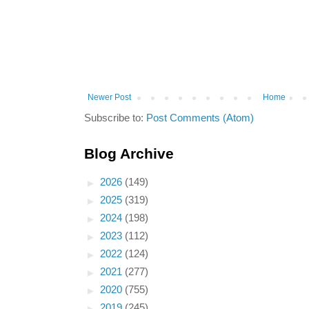
Newer Post
Home
Subscribe to:
Post Comments (Atom)
Blog Archive
►
2026
(149)
►
2025
(319)
►
2024
(198)
►
2023
(112)
►
2022
(124)
►
2021
(277)
►
2020
(755)
►
2019
(245)