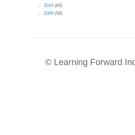
►
2010
(69)
►
2009
(58)
© Learning Forward In