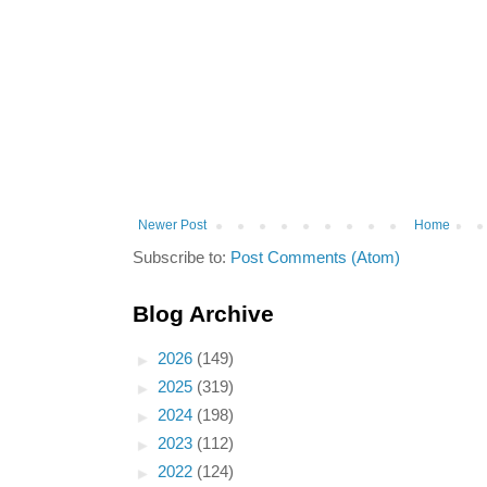
Newer Post
Home
Subscribe to:
Post Comments (Atom)
Blog Archive
►
2026
(149)
►
2025
(319)
►
2024
(198)
►
2023
(112)
►
2022
(124)