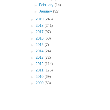
►
February
(14)
►
January
(32)
►
2019
(245)
►
2018
(241)
►
2017
(97)
►
2016
(69)
►
2015
(7)
►
2014
(24)
►
2013
(72)
►
2012
(114)
►
2011
(175)
►
2010
(69)
►
2009
(58)