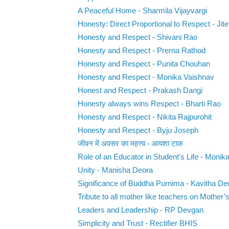
A Peaceful Home - Sharmila Vijayvargi
Honesty: Direct Proportional to Respect - Jite
Honesty and Respect - Shivani Rao
Honesty and Respect - Prerna Rathod
Honesty and Respect - Punita Chouhan
Honesty and Respect - Monika Vaishnav
Honest and Respect - Prakash Dangi
Honesty always wins Respect - Bharti Rao
Honesty and Respect - Nikita Rajpurohit
Honesty and Respect - Byju Joseph
जीवन में अवसर का महत्त्व - आयशा टाक
Role of an Educator in Student's Life - Monika 
Unity - Manisha Deora
Significance of Buddha Purnima - Kavitha D
Tribute to all mother like teachers on Mother’s
Leaders and Leadership - RP Devgan
Simplicity and Trust - Rectifier BHIS