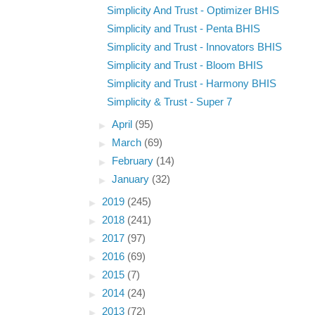
Simplicity And Trust - Optimizer BHIS
Simplicity and Trust - Penta BHIS
Simplicity and Trust - Innovators BHIS
Simplicity and Trust - Bloom BHIS
Simplicity and Trust - Harmony BHIS
Simplicity & Trust - Super 7
►
April
(95)
►
March
(69)
►
February
(14)
►
January
(32)
►
2019
(245)
►
2018
(241)
►
2017
(97)
►
2016
(69)
►
2015
(7)
►
2014
(24)
►
2013
(72)