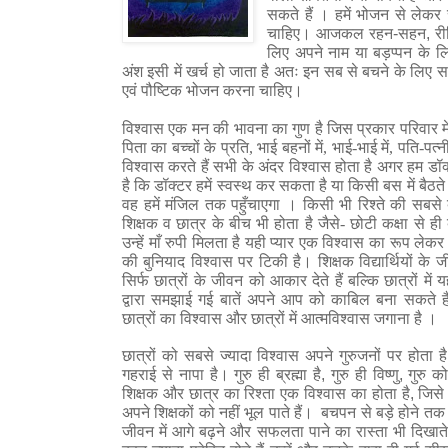
सकते हैं । हमें भोजन से लेक
चाहिए। आजकल रहन-सहन, रीति-र
लिए अपने नाम या बड़प्पन के ल
अंश इसी में खर्च हो जाता है अतः इन सब से बचने के लिए
एवं पौष्टिक भोजन करना चाहिए।
विश्वास एक मन की भावना का गुण है जिस प्रकार परिवार में प
पिता का बच्चों के प्रति, भाई बहनों में, भाई-भाई में, पति-पत्न
विश्वास करते हैं सभी के अंदर विश्वास होता है अगर हम डॉक्ट
है कि डॉक्टर हमें स्वस्थ कर सकता है या किसी बस में बैठते ह
वह हमें मंजिल तक पहुँचाएगा । किसी भी रिश्ते की सबसे ब
शिक्षक व छात्र के बीच भी होता है जैसे- छोटी कक्षा से ही 
उन्हें माँ रुपी मिलता है यही प्यार एक विश्वास का रूप लेकर 
की बुनियाद विश्वास पर टिकी है। शिक्षक विद्यार्थियों के ज
सिर्फ छात्रों के जीवन को आकार देते हैं बल्कि छात्रों में 
द्वारा समझाई गई बातें अपने आप को काबिल बना सकते हैं
छात्रों का विश्वास और छात्रों में आत्मविश्वास जगाना है ।
छात्रों को सबसे ज्यादा विश्वास अपने गुरुजनों पर होता 
गुरु ही ब्रह्मा है, गुरु ही विष्णु, ग
गहराई से नापा है।
शिक्षक और छात्र का रिश्ता एक विश्वास का होता है, जिसे 
अपने शिक्षकों को नहीं भूल पाते हैं। बचपन से बड़े होने तक शि
जीवन में आगे बढ़ने और सफलता पाने का रास्ता भी दिखाते ह