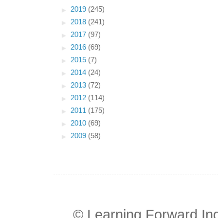
►
2019
(245)
►
2018
(241)
►
2017
(97)
►
2016
(69)
►
2015
(7)
►
2014
(24)
►
2013
(72)
►
2012
(114)
►
2011
(175)
►
2010
(69)
►
2009
(58)
© Learning Forward In