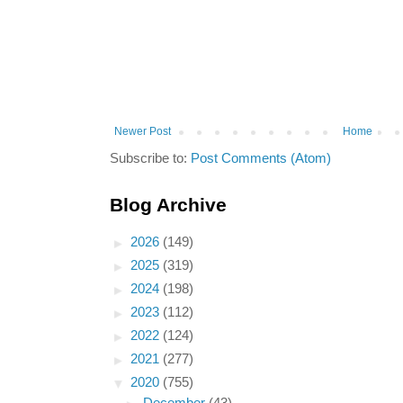
Newer Post
Home
Subscribe to:
Post Comments (Atom)
Blog Archive
►
2026
(149)
►
2025
(319)
►
2024
(198)
►
2023
(112)
►
2022
(124)
►
2021
(277)
▼
2020
(755)