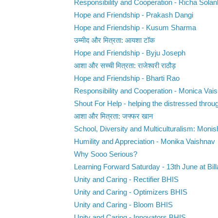
Responsibility and Cooperation - Richa Solan
Hope and Friendship - Prakash Dangi
Hope and Friendship - Kusum Sharma
उम्मीद और मित्रता: आयशा टॉक
Hope and Friendship - Byju Joseph
आशा और सच्ची मित्रता: राजेश्वरी राठौड़
Hope and Friendship - Bharti Rao
Responsibility and Cooperation - Monica Vai
Shout For Help - helping the distressed throug
आशा और मित्रता: जफ्फर खान
School, Diversity and Multiculturalism: Monis
Humility and Appreciation - Monika Vaishnav
Why Sooo Serious?
Learning Forward Saturday - 13th June at Bill
Unity and Caring - Rectifier BHIS
Unity and Caring - Optimizers BHIS
Unity and Caring - Bloom BHIS
Unity and Caring - Innovators BHIS